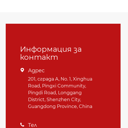
Информация за
контакт
Адрес

201, сграда A, No. 1, Xinghua
Road, Pingxi Community,
Pingdi Road, Longgang
District, Shenzhen City,
Guangdong Province, China
Тел
