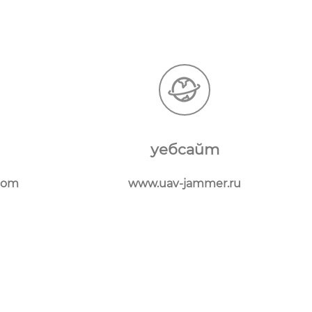
уебсайт
com
www.uav-jammer.ru