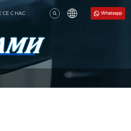
 СЕ С НАС
Whatsapp