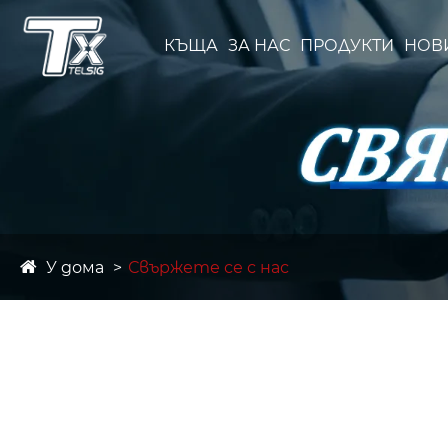
КЪЩА
ЗА НАС
ПРОДУКТИ
НОВ
У дома
Свържете се с нас