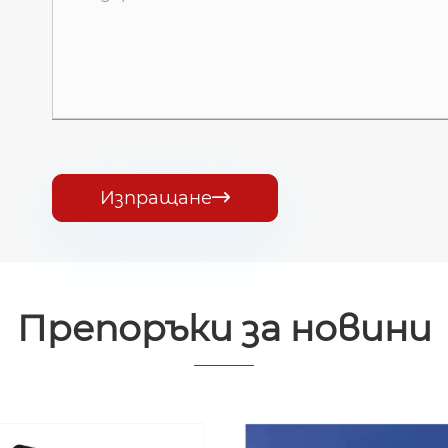
Изпращане

Препоръки за новини