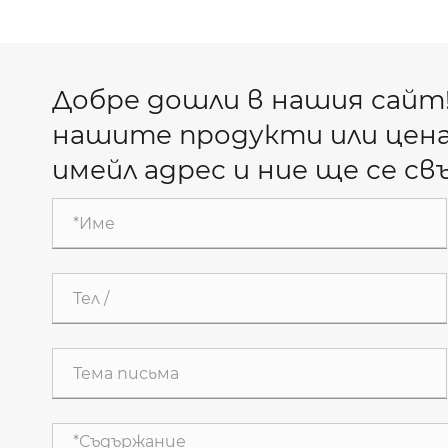
Добре дошли в нашия сайт
нашите продукти или цена
имейл адрес и ние ще се св