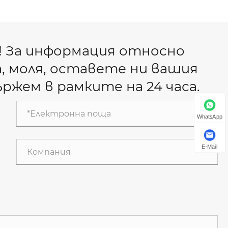
! За информация относно
, моля, оставете ни вашия
ържем в рамките на 24 часа.
WhatsApp
E-Mail