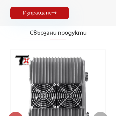
Изпращане

Свързани продукти