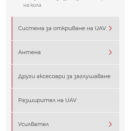
на кола
Система за откриване на UAV

Антена

Други аксесоари за заглушаване
Разширител на UAV
Усилвател
