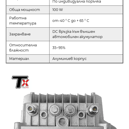
По индивидуална поръчка
Обща мощност
100 W
Работна
от-40 ° C до + 65 ° C
температура
DC връзка към външен
Захранване
автомобилен акумулатор
Относителна
35~95%
влажност
Материал
Алуминиев корпус