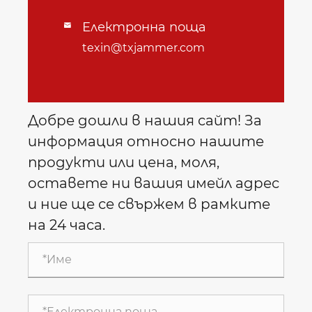
Електронна поща

texin@txjammer.com
Добре дошли в нашия сайт! За
информация относно нашите
продукти или цена, моля,
оставете ни вашия имейл адрес
и ние ще се свържем в рамките
на 24 часа.