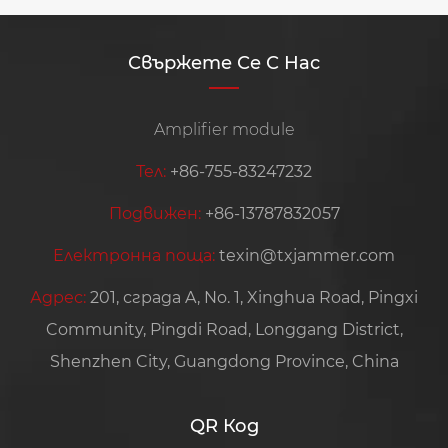
Свържете Се С Нас
Amplifier module
Тел:
+86-755-83247232
Подвижен:
+86-13787832057
Електронна поща:
texin@txjammer.com
Адрес:
201, сграда A, No. 1, Xinghua Road, Pingxi
Community, Pingdi Road, Longgang District,
Shenzhen City, Guangdong Province, China
QR Код