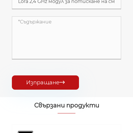
Изпращане

Свързани продукти