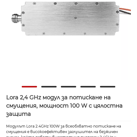
Lora 2,4 GHz модул за потискане на
смущения, мощност 100 W с цялостна
защита
Модулът Lora 2.4GHz 100W за всеобхватно потискане на
смущения е високоефективен заглушител на безжичен