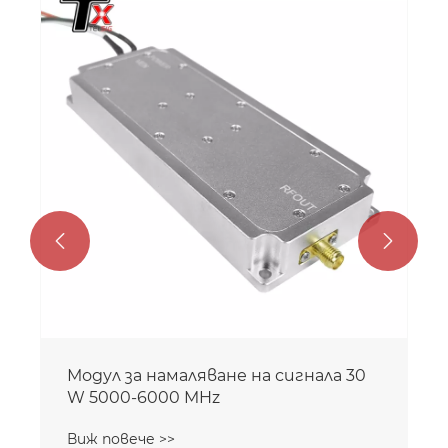


Модул за намаляване на сигнала 30
W 5000-6000 MHz
Виж повече >>