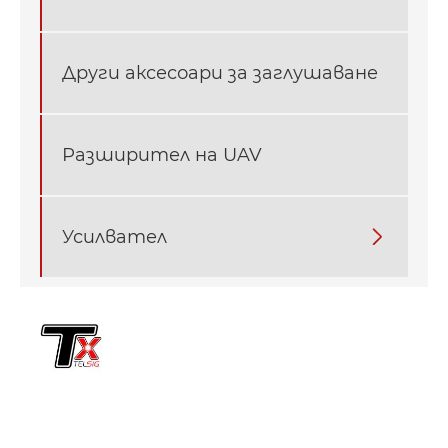
Други аксесоари за заглушаване
Разширител на UAV
Усилвател
