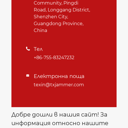
Community, Pingdi
Road, Longgang District,
Shenzhen City,
Guangdong Province,
China
Тел

+86-755-83247232
Електронна поща

texin@txjammer.com
Добре дошли в нашия сайт! За
информация относно нашите