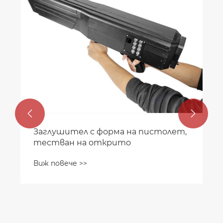


Заглушител с форма на пистолет,
тестван на открито
Виж повече >>