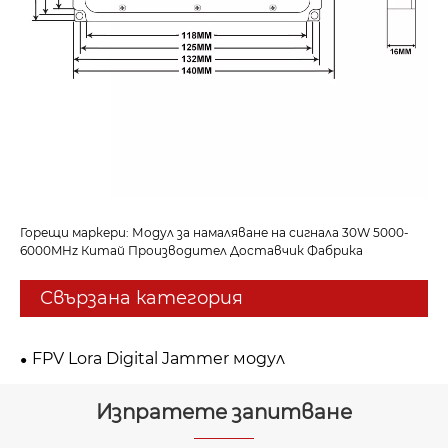
Горещи маркери: Модул за намаляване на сигнала 30W 5000-
6000MHz Китай Производител Доставчик Фабрика
Свързана категория
FPV Lora Digital Jammer модул
Изпратете запитване