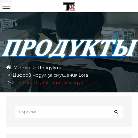
У дома
Продукти
Цифров модул за смущения Lora
FPV Lora Digital Jammer модул