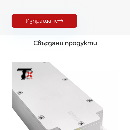
Изпращане

Свързани продукти