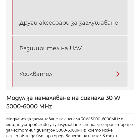
Други аксесоари за заглушаване
Разширител на UAV
Усилвател

Модул за намаляване на сигнала 30 W
5000-6000 MHz
Модулът за заглушаване на сигнала 30W 5000-6000MHz е
мощно устройство за заглушаване, специално проектирано
за честотния диапазон 5000-6000MHz, което може
ефективно да блокира предаването на сигнал в този