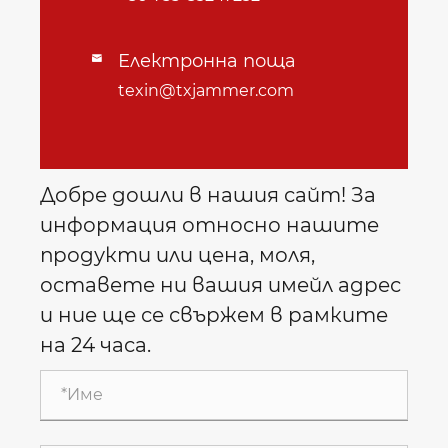
Електронна поща

texin@txjammer.com
Добре дошли в нашия сайт! За
информация относно нашите
продукти или цена, моля,
оставете ни вашия имейл адрес
и ние ще се свържем в рамките
на 24 часа.